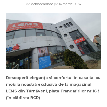
de
echiparadioas
pe
14 martie 2024
Descoperă eleganța și confortul în casa ta, cu
mobila noastră exclusivă de la magazinul
LEMS din Târnăveni, piața Trandafirilor nr.16 !
(în clădirea BCR)