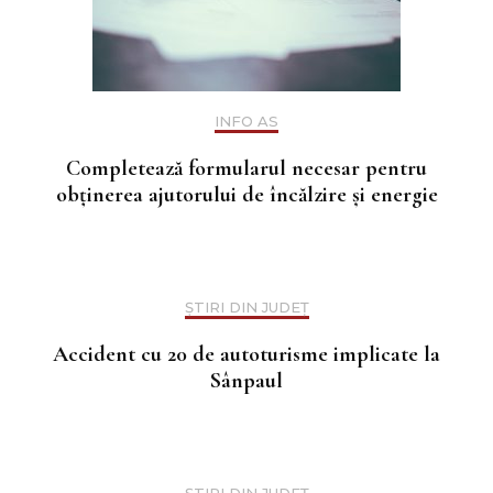
INFO AS
Completează formularul necesar pentru
obținerea ajutorului de încălzire și energie
ȘTIRI DIN JUDEȚ
Accident cu 20 de autoturisme implicate la
Sânpaul