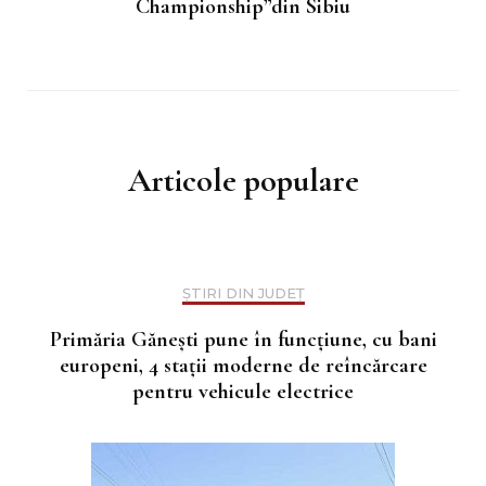
Championship”din Sibiu
Articole populare
ȘTIRI DIN JUDEȚ
Primăria Gănești pune în funcțiune, cu bani
europeni, 4 stații moderne de reîncărcare
pentru vehicule electrice