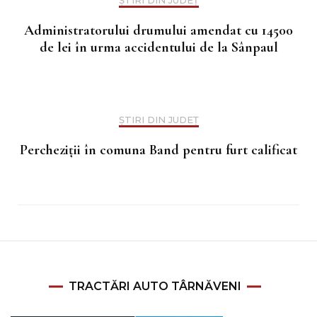
ȘTIRI DIN JUDEȚ
Administratorului drumului amendat cu 14500
de lei în urma accidentului de la Sânpaul
ȘTIRI DIN JUDEȚ
Percheziții în comuna Band pentru furt calificat
TRACTĂRI AUTO TÂRNĂVENI