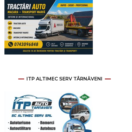
ITP ALTIMEC SERV TÂRNĂVENI