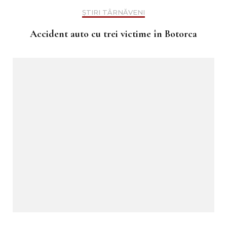
ȘTIRI TÂRNĂVENI
Accident auto cu trei victime în Botorca