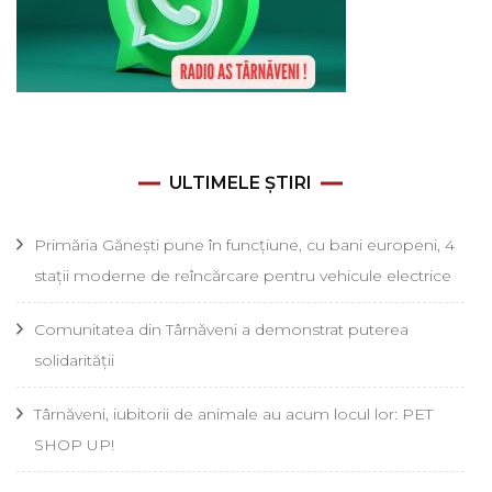
ULTIMELE ȘTIRI
Primăria Gănești pune în funcțiune, cu bani europeni, 4
stații moderne de reîncărcare pentru vehicule electrice
Comunitatea din Târnăveni a demonstrat puterea
solidarității
Târnăveni, iubitorii de animale au acum locul lor: PET
SHOP UP!