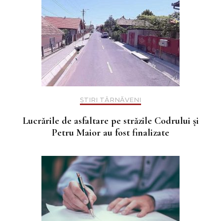
ȘTIRI TÂRNĂVENI
Lucrările de asfaltare pe străzile Codrului și
Petru Maior au fost finalizate