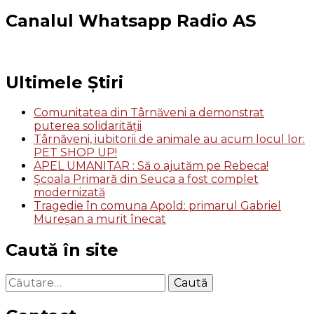
Canalul Whatsapp Radio AS
Ultimele Știri
Comunitatea din Târnăveni a demonstrat
puterea solidarității
Târnăveni, iubitorii de animale au acum locul lor:
PET SHOP UP!
APEL UMANITAR : Să o ajutăm pe Rebeca!
Școala Primară din Seuca a fost complet
modernizată
Tragedie în comuna Apold: primarul Gabriel
Mureșan a murit înecat
Caută în site
Caută
după: