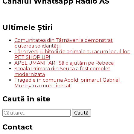
Canalul Whatsapp Radio AS
Ultimele Știri
Comunitatea din Târnăveni a demonstrat
puterea solidarității
Târnăveni, iubitorii de animale au acum locul lor:
PET SHOP UP!
APEL UMANITAR : Să o ajutăm pe Rebeca!
Școala Primară din Seuca a fost complet
modernizată
Tragedie în comuna Apold: primarul Gabriel
Mureșan a murit înecat
Caută în site
Caută
după:
Contact