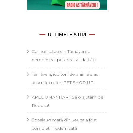
ULTIMELE ȘTIRI
Comunitatea din Târnăveni a
demonstrat puterea solidarității
Târnăveni, iubitorii de animale au
acum locul lor: PET SHOP UP!
APEL UMANITAR : Să o ajutăm pe
Rebeca!
Școala Primară din Seuca a fost
complet modernizată