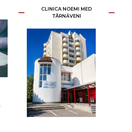
CLINICA NOEMI MED
TÂRNĂVENI
a