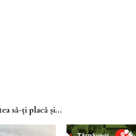
ea să-ți placă și...