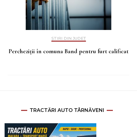
ȘTIRI DIN JUDEȚ
Percheziții în comuna Band pentru furt calificat
TRACTĂRI AUTO TÂRNĂVENI