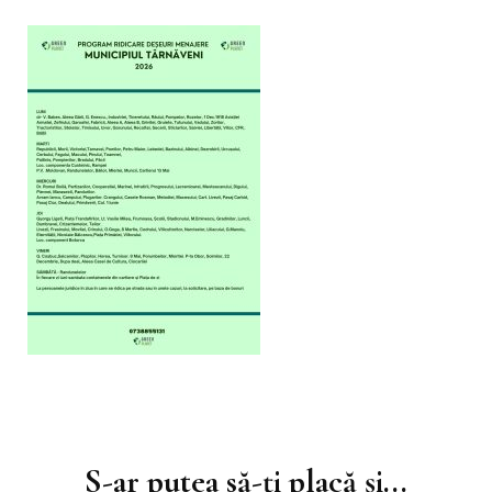
Navigare
în
S-ar putea să-ți placă și...