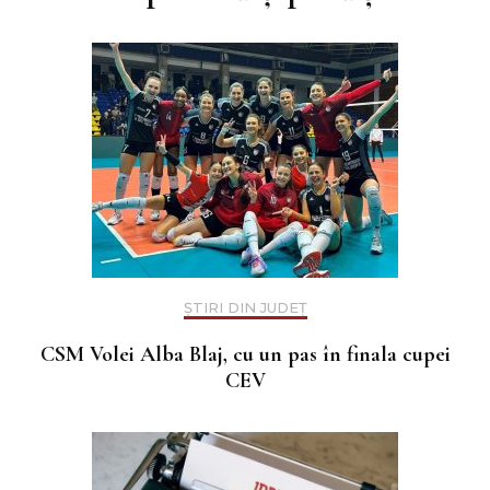
articole
ȘTIRI DIN JUDEȚ
CSM Volei Alba Blaj, cu un pas în finala cupei
CEV