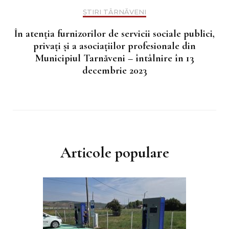
ȘTIRI TÂRNĂVENI
În atenția furnizorilor de servicii sociale publici,
privați și a asociațiilor profesionale din
Municipiul Tarnăveni – întâlnire în 13
decembrie 2023
Articole populare