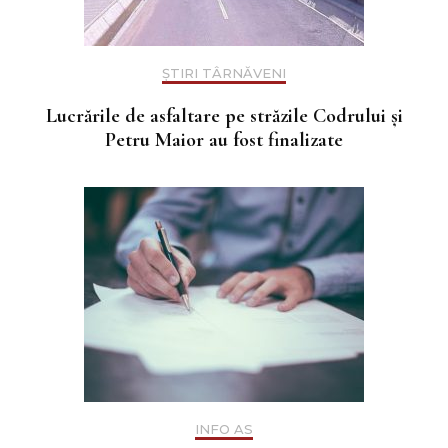
ȘTIRI TÂRNĂVENI
Lucrările de asfaltare pe străzile Codrului și
Petru Maior au fost finalizate
INFO AS