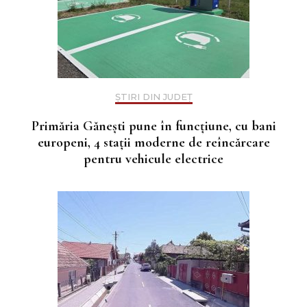
ȘTIRI DIN JUDEȚ
Primăria Gănești pune în funcțiune, cu bani
europeni, 4 stații moderne de reîncărcare
pentru vehicule electrice