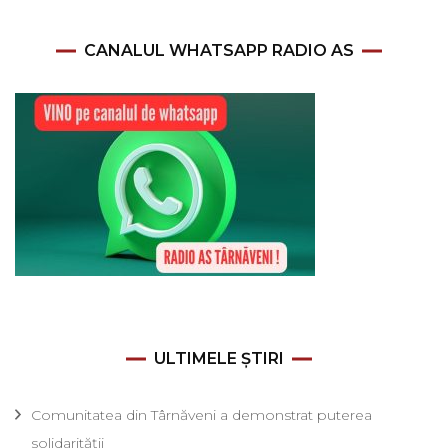
CANALUL WHATSAPP RADIO AS
ULTIMELE ȘTIRI
Comunitatea din Târnăveni a demonstrat puterea
solidarității