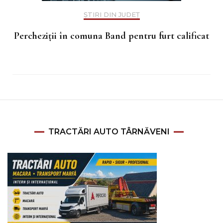
ȘTIRI DIN JUDEȚ
Percheziții în comuna Band pentru furt calificat
TRACTĂRI AUTO TÂRNĂVENI