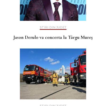
ȘTIRI DIN JUDEȚ
Jason Derulo va concerta la Târgu Mureș
ȘTIRI DIN JUDEȚ