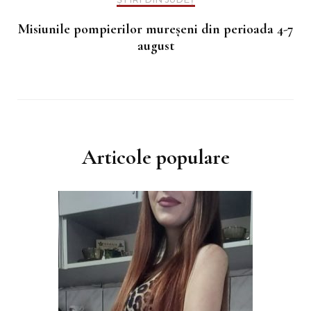
Misiunile pompierilor mureșeni din perioada 4-7
august
Articole populare