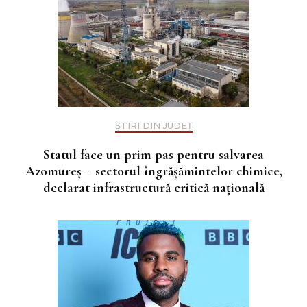
ȘTIRI DIN JUDEȚ
Statul face un prim pas pentru salvarea
Azomureș – sectorul îngrășămintelor chimice,
declarat infrastructură critică națională