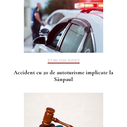
ȘTIRI DIN JUDEȚ
Accident cu 20 de autoturisme implicate la
Sânpaul