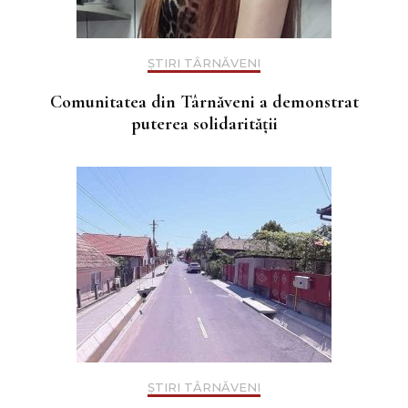
ȘTIRI TÂRNĂVENI
Comunitatea din Târnăveni a demonstrat
puterea solidarității
ȘTIRI TÂRNĂVENI