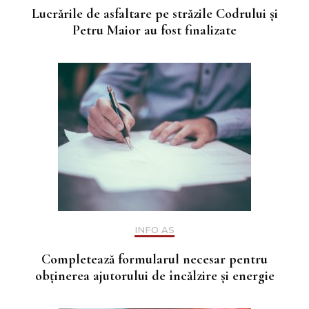
Lucrările de asfaltare pe străzile Codrului și
Petru Maior au fost finalizate
INFO AS
Completează formularul necesar pentru
obținerea ajutorului de încălzire și energie