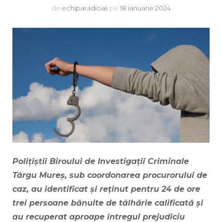
de
echiparadioas
pe
18 ianuarie 2024
Polițiștii Biroului de Investigații Criminale
Târgu Mureș, sub coordonarea procurorului de
caz, au identificat și reținut pentru 24 de ore
trei persoane bănuite de tâlhărie calificată și
au recuperat aproape întregul prejudiciu