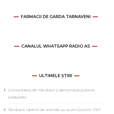
FARMACII DE GARDA TARNAVENI
CANALUL WHATSAPP RADIO AS
ULTIMELE ȘTIRI
Comunitatea din Târnăveni a demonstrat puterea
solidarității
Târnăveni, iubitorii de animale au acum locul lor: PET