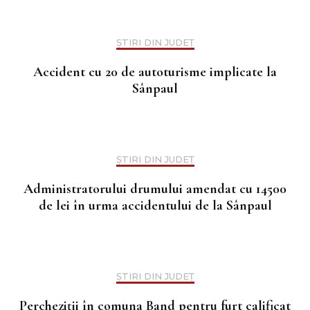
ȘTIRI DIN JUDEȚ
Accident cu 20 de autoturisme implicate la
Sânpaul
ȘTIRI DIN JUDEȚ
Administratorului drumului amendat cu 14500
de lei în urma accidentului de la Sânpaul
ȘTIRI DIN JUDEȚ
Percheziții în comuna Band pentru furt calificat