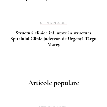
ȘTIRI DIN JUDEȚ
Structuri clinice înfiinţate în structura
Spitalului Clinic Judeţean de Urgenţă Târgu
Mureş
Articole populare