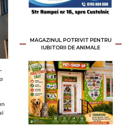
MAGAZINUL POTRIVIT PENTRU
IUBITORII DE ANIMALE
–
 a
un
ai