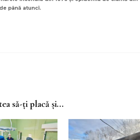
de până atunci.
ea să-ți placă și...