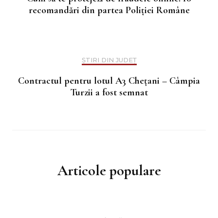
recomandări din partea Poliției Române
ȘTIRI DIN JUDEȚ
Contractul pentru lotul A3 Chețani – Câmpia
Turzii a fost semnat
Articole populare