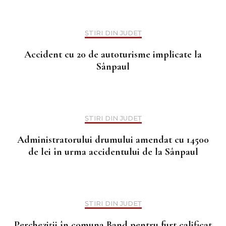
ȘTIRI DIN JUDEȚ
Accident cu 20 de autoturisme implicate la
Sânpaul
ȘTIRI DIN JUDEȚ
Administratorului drumului amendat cu 14500
de lei în urma accidentului de la Sânpaul
ȘTIRI DIN JUDEȚ
Percheziții în comuna Band pentru furt calificat