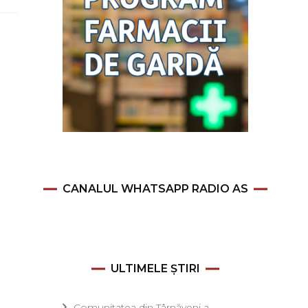
CANALUL WHATSAPP RADIO AS
ULTIMELE ȘTIRI
Comunitatea din Târnăveni a