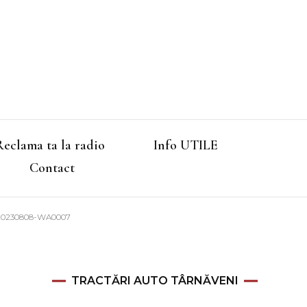
Reclama ta la radio
Info UTILE
Contact
20230808-WA0007
TRACTĂRI AUTO TÂRNĂVENI