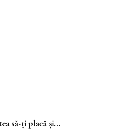
ea să-ți placă și...