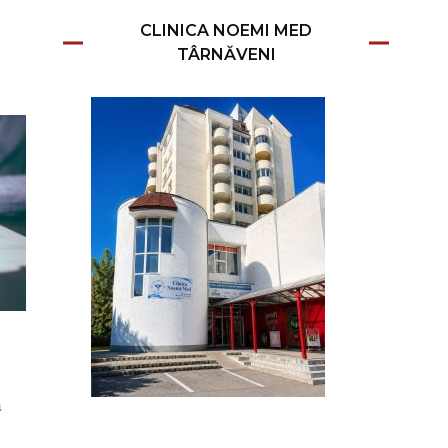
CLINICA NOEMI MED
TÂRNĂVENI
a