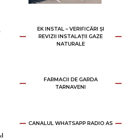
EK INSTAL – VERIFICĂRI ȘI
a
REVIZII INSTALAȚII GAZE
NATURALE
FARMACII DE GARDA
TARNAVENI
CANALUL WHATSAPP RADIO AS
nd