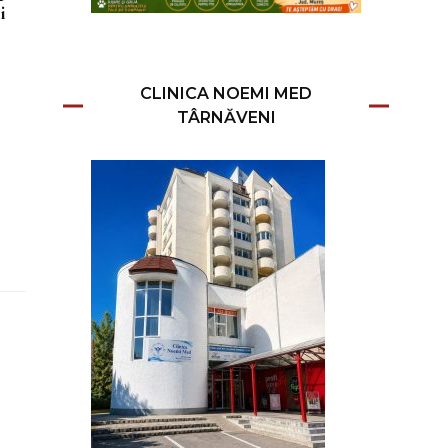
i
CLINICA NOEMI MED
TÂRNĂVENI