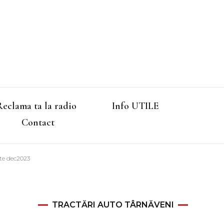
Reclama ta la radio
Info UTILE
Contact
ate dec2023
TRACTĂRI AUTO TÂRNĂVENI