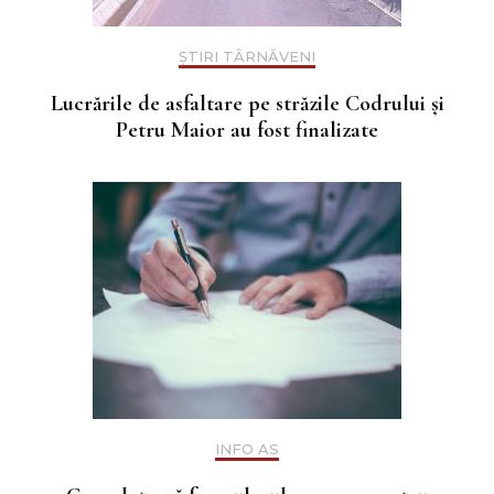
ȘTIRI TÂRNĂVENI
Lucrările de asfaltare pe străzile Codrului și
Petru Maior au fost finalizate
INFO AS