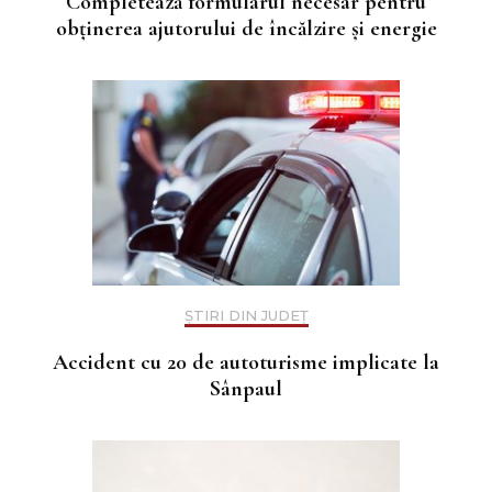
Completează formularul necesar pentru
obținerea ajutorului de încălzire și energie
ȘTIRI DIN JUDEȚ
Accident cu 20 de autoturisme implicate la
Sânpaul