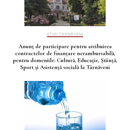
ȘTIRI TÂRNĂVENI
Anunţ de participare pentru atribuirea
contractelor de finanţare nerambursabilă,
pentru domeniile: Cultură, Educație, Știință,
Sport și Asistență socială la Târnăveni