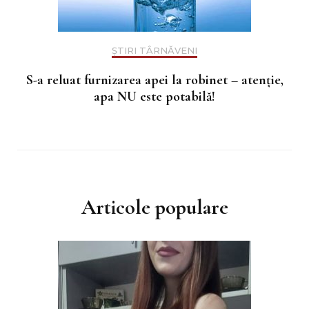
ȘTIRI TÂRNĂVENI
S-a reluat furnizarea apei la robinet – atenție,
apa NU este potabilă!
Articole populare