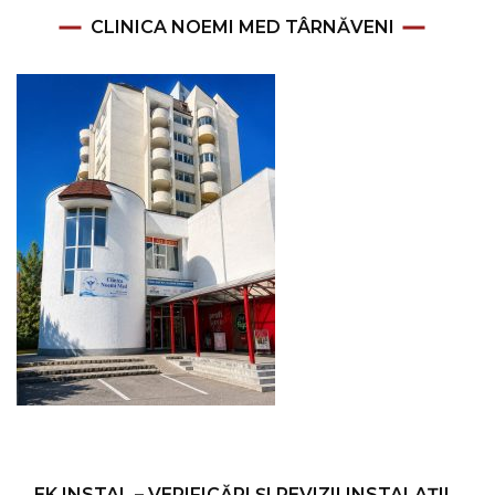
CLINICA NOEMI MED TÂRNĂVENI
EK INSTAL – VERIFICĂRI ȘI REVIZII INSTALAȚII