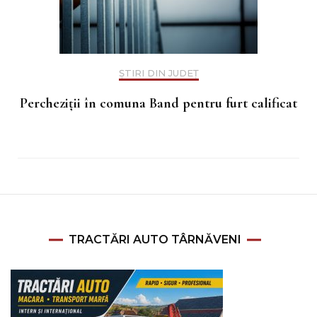
ȘTIRI DIN JUDEȚ
Percheziții în comuna Band pentru furt calificat
TRACTĂRI AUTO TÂRNĂVENI