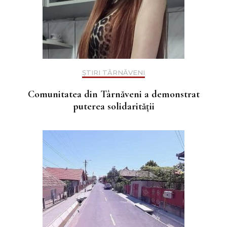
ȘTIRI TÂRNĂVENI
Comunitatea din Târnăveni a demonstrat
puterea solidarității