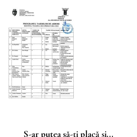
Navigare
în
S-ar putea să-ți placă și...