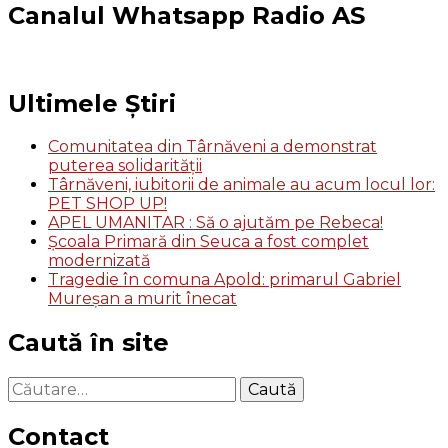
Canalul Whatsapp Radio AS
Ultimele Știri
Comunitatea din Târnăveni a demonstrat
puterea solidarității
Târnăveni, iubitorii de animale au acum locul lor:
PET SHOP UP!
APEL UMANITAR : Să o ajutăm pe Rebeca!
Școala Primară din Seuca a fost complet
modernizată
Tragedie în comuna Apold: primarul Gabriel
Mureșan a murit înecat
Caută în site
Caută
după:
Contact