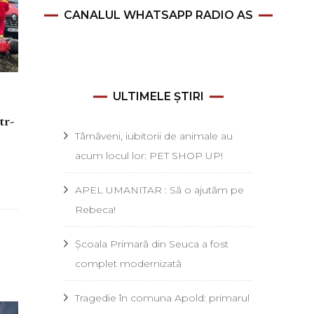
CANALUL WHATSAPP RADIO AS
ULTIMELE ȘTIRI
tr-
Târnăveni, iubitorii de animale au
acum locul lor: PET SHOP UP!
APEL UMANITAR : Să o ajutăm pe
Rebeca!
Școala Primară din Seuca a fost
complet modernizată
Tragedie în comuna Apold: primarul