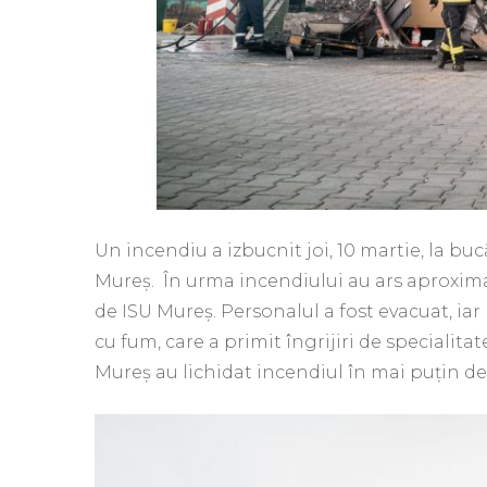
Un incendiu a izbucnit joi, 10 martie, la b
Mureș. În urma incendiului au ars aproxima
de ISU Mureș. Personalul a fost evacuat, iar 
cu fum, care a primit îngrijiri de specialit
Mureș au lichidat incendiul în mai puțin de 