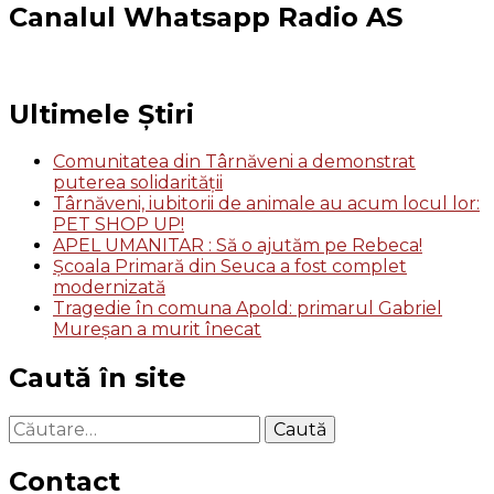
Canalul Whatsapp Radio AS
Ultimele Știri
Comunitatea din Târnăveni a demonstrat
puterea solidarității
Târnăveni, iubitorii de animale au acum locul lor:
PET SHOP UP!
APEL UMANITAR : Să o ajutăm pe Rebeca!
Școala Primară din Seuca a fost complet
modernizată
Tragedie în comuna Apold: primarul Gabriel
Mureșan a murit înecat
Caută în site
Caută
după:
Contact